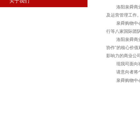
关于我们
洛阳泉舜商
及运营管理工作
泉舜购物中
行等八家国际团
洛阳泉舜
商
协作”的核心价值
影响力的商业公
现我司面向
请意向者将
泉舜购物中